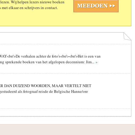
 lezen. Wij helpen lezers nieuwe boeken
 met elkaar en schrijvers in contact.
br/>De verhalen achter de foto's<br/><br/>Het is een van
ding sprekende boeken van het afgelopen decennium: Jim...
»
ER DAN DUIZEND WOORDEN, MAAR VERTELT NIET
estudeerd als fotograaf reisde de Belgische Hanne/ore