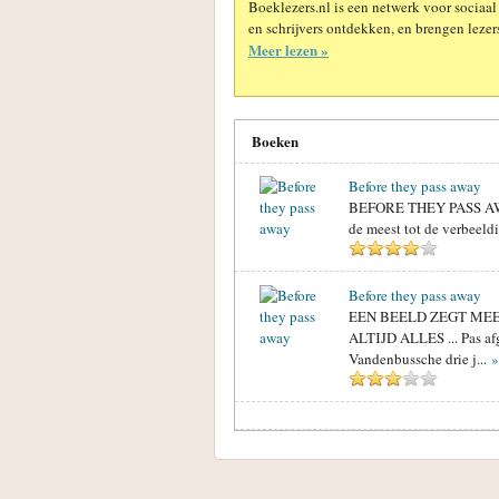
Boeklezers.nl is een netwerk voor sociaal
en schrijvers ontdekken, en brengen lezers
Meer lezen »
Boeken
Before they pass away
BEFORE THEY PASS AWAY<
de meest tot de verbeel
Before they pass away
EEN BEELD ZEGT ME
ALTIJD ALLES ... Pas afg
Vandenbussche drie j...
»