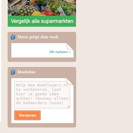
Meest getipt deze week
Alle toplijsten »
Ideeënbus