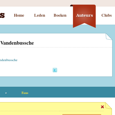
Home
Leden
Boeken
Clubs
 Vandenbussche
ndenbussche
Fans