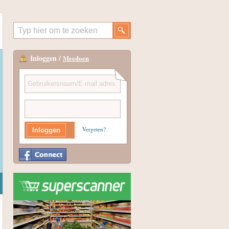
Inloggen /
Meedoen
Vergeten?