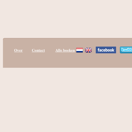
Over
Contact
Alle boeken