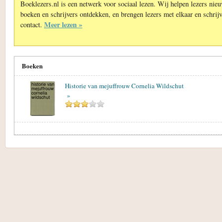
Boeklezers.nl is een netwerk voor sociaal lezen. Wij helpen lezers nie
boeken en schrijvers ontdekken, en brengen lezers met elkaar en schrijv
Meer lezen »
contact.
Boeken
Historie van mejuffrouw Cornelia Wildschut
»